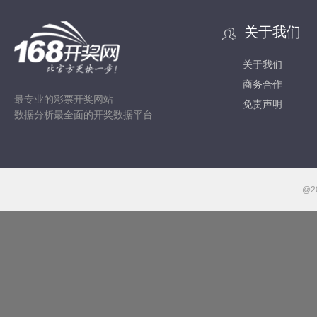
关于我们
关于我们
商务合作
最专业的彩票开奖网站
免责声明
数据分析最全面的开奖数据平台
@2