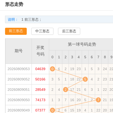
形态走势
说明：
1 前三形态；
2 豹子：第一球、第二球、第三球号码相同。如中奖号码为000
前三形态
中三形态
后三形态
3 顺子：第一球、第二球、第三球数字都相连，不分顺序。如号码为1
4 对子：第一球、第二球、第三球任意两位数字相同。如号码为0
第
一
球号码走势
开奖
5 半顺：第一球、第二球、第三球任意两位数字相连，不分顺序。如
期号
号码
6 杂六：不包括豹子、顺子、对子、半顺的所有组合号码，如号码
0
1
2
3
4
5
6
7
8
9
7 组选3：第一球、第二球、第三球任意两位数字重复则为组选3。例
8 组选6：第一球、第二球、第三球没有任何号码重复则为组选6。例
20260809053
0
4
6
3
9
0
6
2
19
23
1
5
3
24
2
20260809052
5
0
1
6
6
3
5
1
18
22
5
4
2
23
2
20260809051
2
8
5
4
9
2
4
2
17
21
6
3
1
22
2
20260809050
7
4
1
7
3
1
3
7
16
20
5
2
7
21
1
20260809049
0
7
3
7
7
0
2
6
15
19
4
1
22
20
1