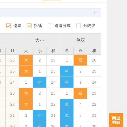
遗漏
拆线
遗漏分成
分隔线
1
2
3
4
大小
单双
0
11
大
小
和
单
双
和
2
26
大
2
26
1
双
26
1
25
大
1
25
单
2
25
0
24
1
小
24
单
1
24
23
大
2
23
1
双
23
22
大
1
22
单
4
22
21
3
小
21
单
3
21
20
2
小
20
单
2
20